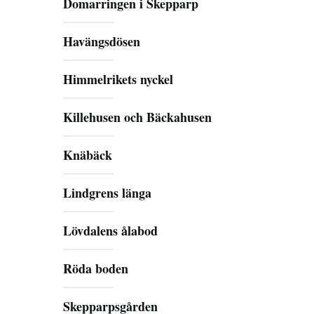
Domarringen i Skepparp
Havängsdösen
Himmelrikets nyckel
Killehusen och Bäckahusen
Knäbäck
Lindgrens länga
Lövdalens ålabod
Röda boden
Skepparpsgården