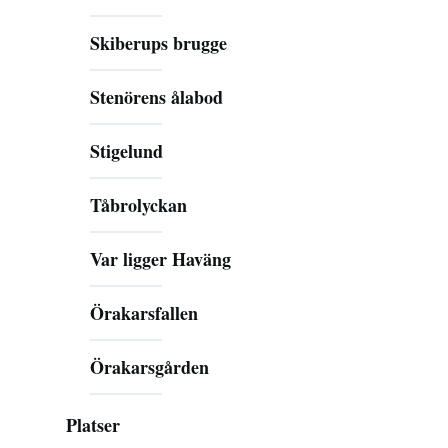
Skiberups brugge
Stenörens ålabod
Stigelund
Tåbrolyckan
Var ligger Haväng
Örakarsfallen
Örakarsgården
Platser