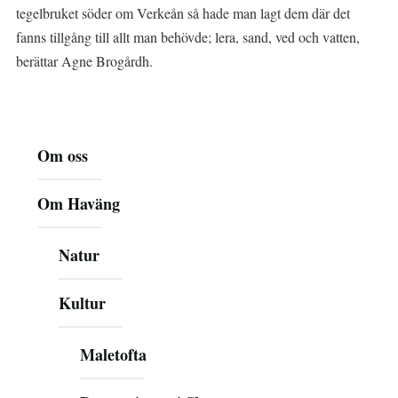
tegelbruket söder om Verkeån så hade man lagt dem där det
fanns tillgång till allt man behövde; lera, sand, ved och vatten,
berättar Agne Brogårdh.
Huvudmeny
Om oss
Om Haväng
Natur
Kultur
Maletofta