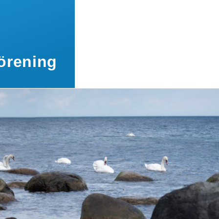
örening