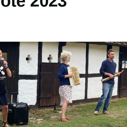
öte 2023