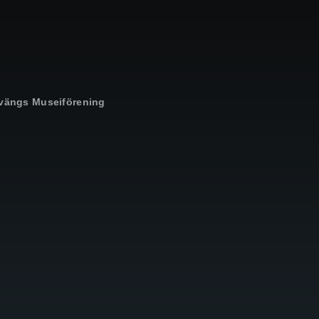
vängs Museiförening