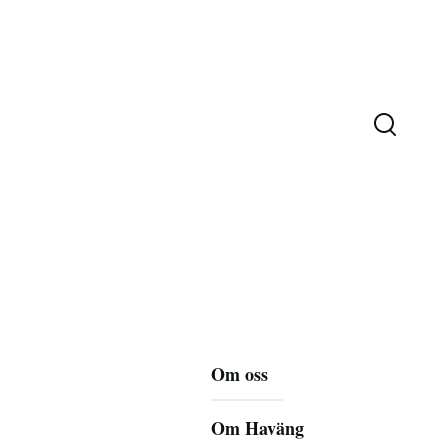
Huvudmeny
Om oss
Om Haväng