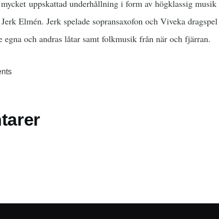
å mycket uppskattad underhållning i form av högklassig musi
 Jerk Elmén. Jerk spelade sopransaxofon och Viveka dragspel
 egna och andras låtar samt folkmusik från när och fjärran.
nts
arer