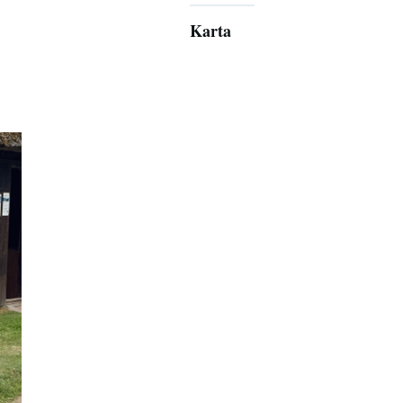
Karta