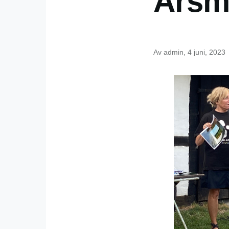
Årsm
Av
admin
, 4 juni, 2023