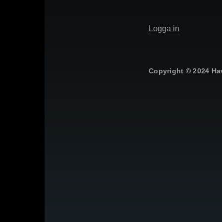
Meny
Logga in
för
användarkonto
Copyright © 2024 Ha