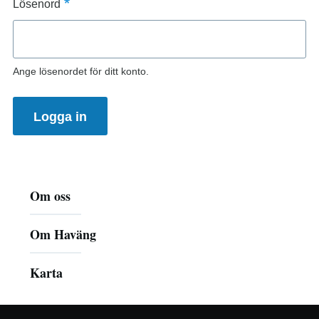
Lösenord
Ange lösenordet för ditt konto.
Huvudmeny
Om oss
Om Haväng
Karta