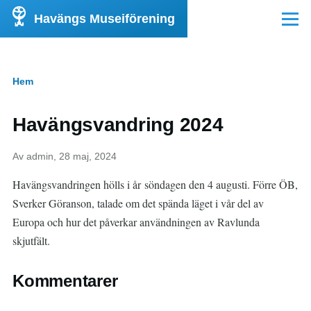
Hoppa till huvudinnehåll
Havängs Museiförening
Meny
Hem
Länkstig
Havängsvandring 2024
Av
admin
, 28 maj, 2024
Havängsvandringen hölls i år söndagen den 4 augusti. Förre ÖB,
Sverker Göranson, talade om det spända läget i vår del av
Europa och hur det påverkar användningen av Ravlunda
skjutfält.
Kommentarer